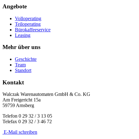
Angebote
Volloperating
Teiloperating
Bürokaffeeservice
Leasing
Mehr über uns
Geschichte
Team
Standort
Kontakt
Walczak Warenautomaten GmbH & Co. KG
Am Freigericht 15a
59759 Arnsberg
Telefon 0 29 32 / 3 13 05
Telefax 0 29 32 / 3 46 72
E-Mail schreiben