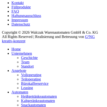
Kontakt
Füllprodukte
FAQ
Haftungsausschluss
Impressum
Datenschutz
Copyright ©
2026 Walczak Warenautomaten GmbH & Co. KG
All Rights Reserved | Realisierung und Betreuung von
G³NG
kreativ-konzept
Home
Unternehmen
Geschichte
Team
Standort
Angebote
Volloperating
Teiloperating
Bürokaffeeservice
Leasing
Automaten
Heißgetränkeautomaten
Kaltgeränkeautomaten
Snackautomaten